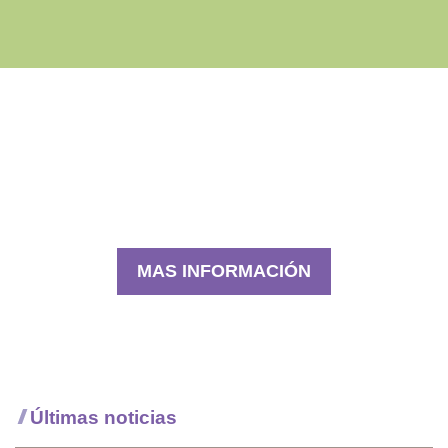
PROMOCIÓN DE LA SALUD RURAL
2026
MAS INFORMACIÓN
Últimas noticias