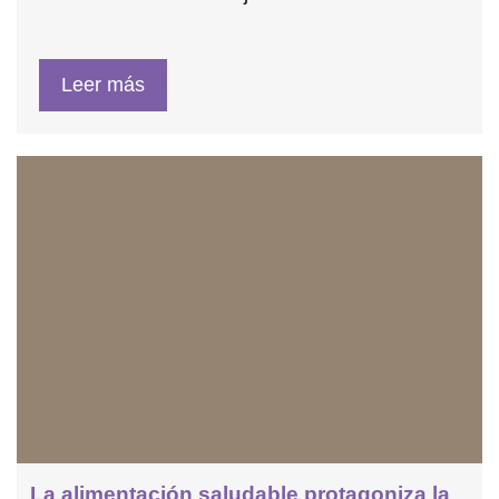
Leer más
La alimentación saludable protagoniza la