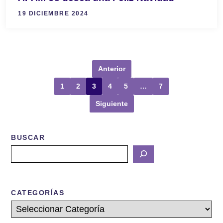
19 DICIEMBRE 2024
Anterior
1
2
3
4
5
…
7
Siguiente
BUSCAR
Buscar
CATEGORÍAS
Categorías