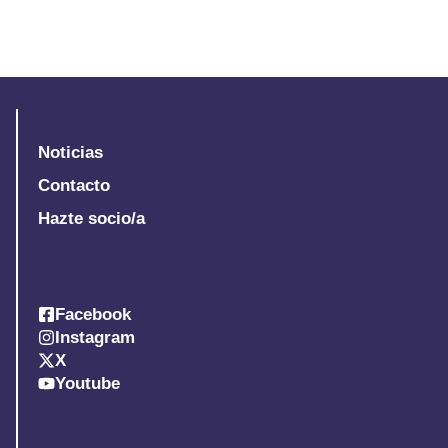
Noticias
Contacto
Hazte socio/a
Facebook
Instagram
X
Youtube