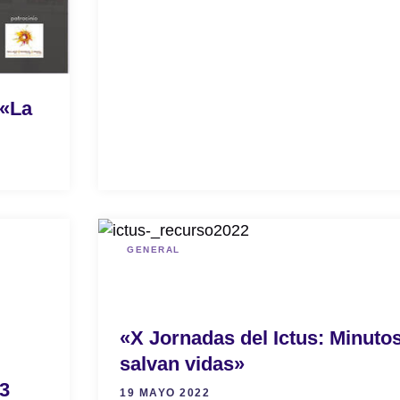
 «La
GENERAL
«X Jornadas del Ictus: Minuto
salvan vidas»
23
19 MAYO 2022