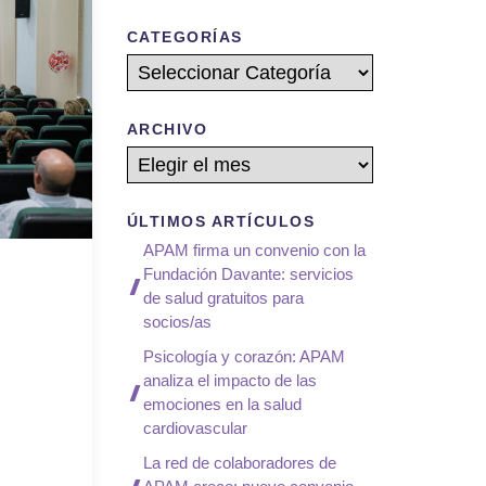
CATEGORÍAS
Categorías
ARCHIVO
Archivos
ÚLTIMOS ARTÍCULOS
APAM firma un convenio con la
Fundación Davante: servicios
de salud gratuitos para
socios/as
Psicología y corazón: APAM
analiza el impacto de las
emociones en la salud
cardiovascular
La red de colaboradores de