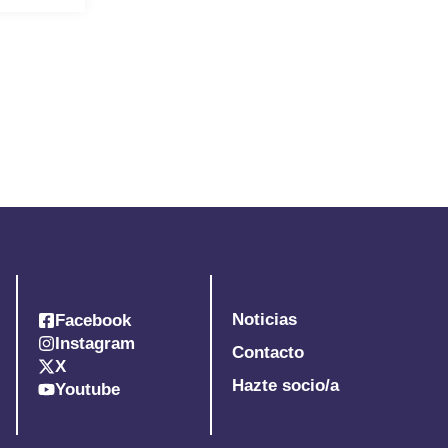
Noticias
Facebook
Instagram
Contacto
X
Hazte socio/a
Youtube