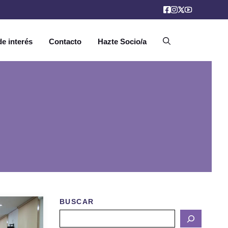
e interés
Contacto
Hazte Socio/a
BUSCAR
Buscar