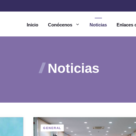
Inicio
Conócenos
Noticias
Enlaces d
Noticias
GENERAL