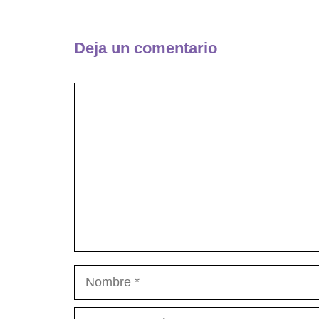
Deja un comentario
Comentario
Nombre
Correo