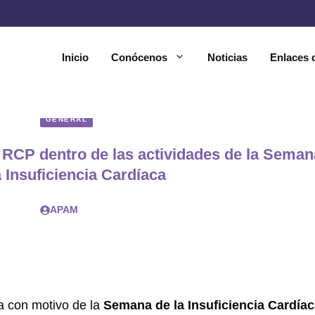
Inicio
Conócenos
Noticias
Enlaces d
GENERAL
 RCP dentro de las actividades de la Seman
a Insuficiencia Cardíaca
APAM
a con motivo de la
Semana de la Insuficiencia Cardía