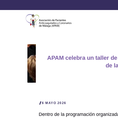
Saltar
al
contenido
APAM celebra un taller de
de l
6 MAYO 2026
Dentro de la programación organizad