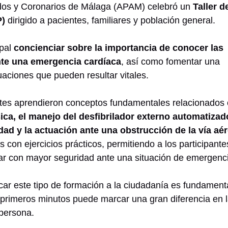
ados y Coronarios de Málaga (APAM) celebró un
Taller d
P)
dirigido a pacientes, familiares y población general.
ipal
concienciar sobre la importancia de conocer las
nte una emergencia cardíaca
, así como fomentar una
aciones que pueden resultar vitales.
tentes aprendieron conceptos fundamentales relacionados
ca, el manejo del desfibrilador externo automatizad
idad y la actuación ante una obstrucción de la vía aé
 con ejercicios prácticos, permitiendo a los participante
tuar con mayor seguridad ante una situación de emergenc
 este tipo de formación a la ciudadanía es fundamenta
 primeros minutos puede marcar una gran diferencia en 
 persona.