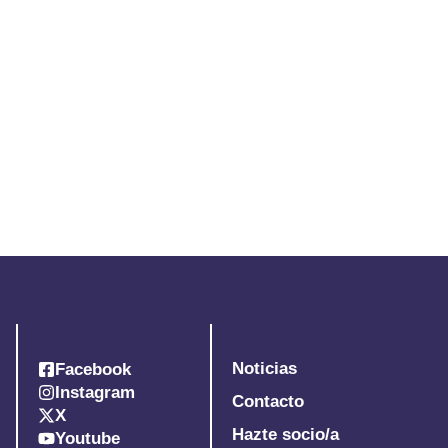
Noticias
Facebook
Instagram
Contacto
X
Hazte socio/a
Youtube