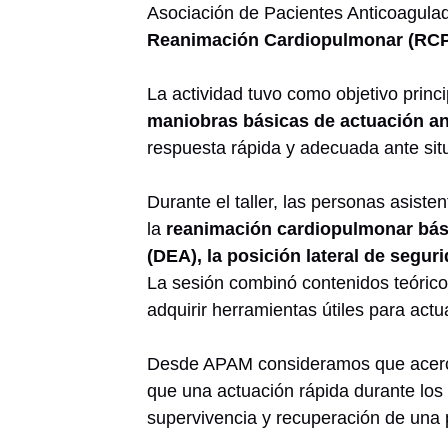
Asociación de Pacientes Anticoagul
Reanimación Cardiopulmonar (RC
La actividad tuvo como objetivo princ
maniobras básicas de actuación a
respuesta rápida y adecuada ante situ
Durante el taller, las personas asis
la
reanimación cardiopulmonar bási
(DEA), la posición lateral de segur
La sesión combinó contenidos teóricos
adquirir herramientas útiles para ac
Desde APAM consideramos que acercar
que una actuación rápida durante los
supervivencia y recuperación de una