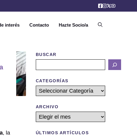
e interés
Contacto
Hazte Socio/a
BUSCAR
Buscar
a
CATEGORÍAS
Categorías
ARCHIVO
Archivos
ca
, la
ÚLTIMOS ARTÍCULOS